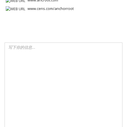
www.ancroot.com
www.cens.com/anchorroot