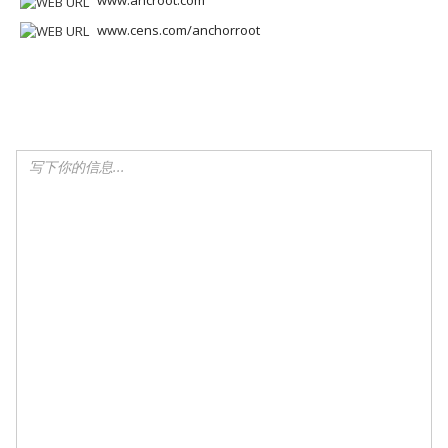
www.ancroot.com
www.cens.com/anchorroot