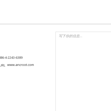
886-4-2243-6389
www.ancroot.com