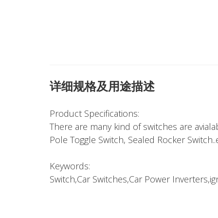
详细规格及用途描述
Product Specifications:
There are many kind of switches are avialab
Pole Toggle Switch, Sealed Rocker Switch..
Keywords:
Switch,Car Switches,Car Power Inverters,ign