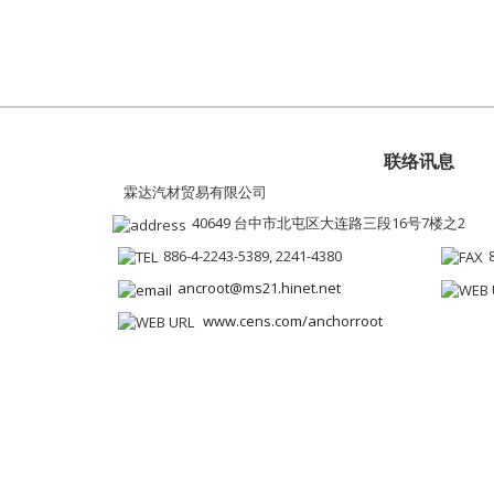
联络讯息
霖达汽材贸易有限公司
40649 台中市北屯区大连路三段16号7楼之2
886-4-2243-5389, 2241-4380
ancroot@ms21.hinet.net
www.cens.com/anchorroot