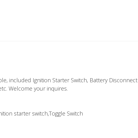
le, included Ignition Starter Switch, Battery Disconnect 
etc. Welcome your inquires.
ition starter switch,Toggle Switch