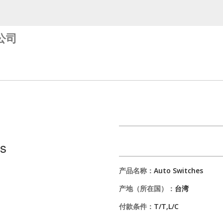
公司
es
产品名称：
Auto Switches
产地（所在国）：
台湾
付款条件：
T/T,L/C